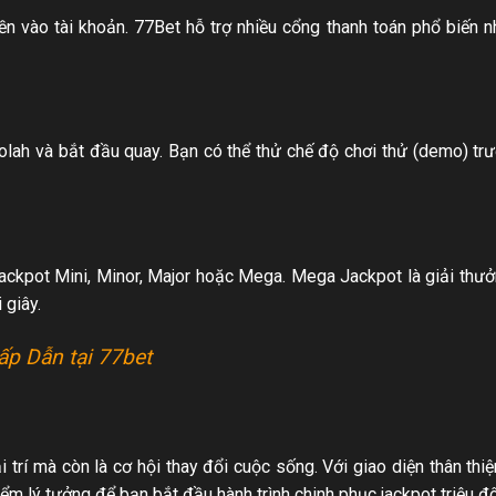
n vào tài khoản. 77Bet hỗ trợ nhiều cổng thanh toán phổ biến n
ah và bắt đầu quay. Bạn có thể thử chế độ chơi thử (demo) trư
jackpot Mini, Minor, Major hoặc Mega. Mega Jackpot là giải thưở
 giây.
ấp Dẫn tại 77bet
 trí mà còn là cơ hội thay đổi cuộc sống. Với giao diện thân thiệ
iểm lý tưởng để bạn bắt đầu hành trình chinh phục jackpot triệu đô