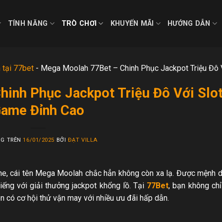
TÍNH NĂNG
TRÒ CHƠI
KHUYẾN MÃI
HƯỚNG DẪN
 tại 77bet
-
Mega Moolah 77Bet – Chinh Phục Jackpot Triệu Đô 
inh Phục Jackpot Triệu Đô Với Slo
ame Đỉnh Cao
NG TRÊN
16/01/2025
BỞI
ĐẠT VILLA
line, cái tên Mega Moolah chắc hẳn không còn xa lạ. Được mệnh d
tiếng với giải thưởng jackpot khổng lồ. Tại
77Bet
, bạn không ch
òn có cơ hội thử vận may với nhiều ưu đãi hấp dẫn.