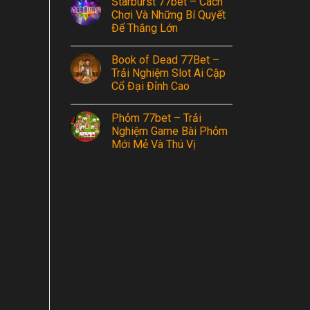
Starburst 77bet – Cách
Chơi Và Những Bí Quyết
Để Thắng Lớn
Book of Dead 77Bet –
Trải Nghiệm Slot Ai Cập
Cổ Đại Đỉnh Cao
Phỏm 77bet – Trải
Nghiệm Game Bài Phỏm
Mới Mẻ Và Thú Vị