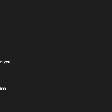
ợc yêu
hanh