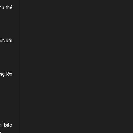
hư thẻ
ớc khi
ng lớn
n, bảo
.