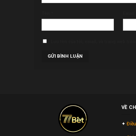
Tên
*
Email
Lưu tên của tôi, email, và trang web tron
VỀ C
✦
Điều