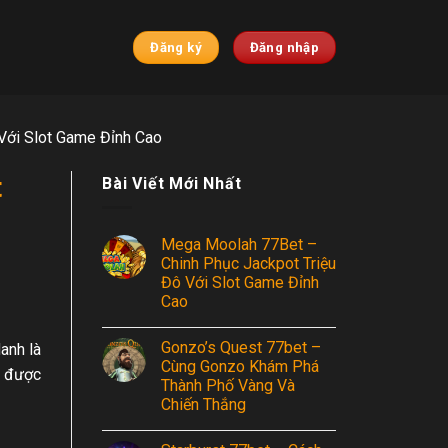
Đăng ký
Đăng nhập
Với Slot Game Đỉnh Cao
t
Bài Viết Mới Nhất
Mega Moolah 77Bet –
Chinh Phục Jackpot Triệu
Đô Với Slot Game Đỉnh
Cao
Gonzo’s Quest 77bet –
anh là
Cùng Gonzo Khám Phá
ỉ được
Thành Phố Vàng Và
Chiến Thắng